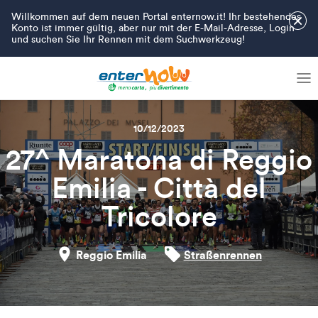
Willkommen auf dem neuen Portal enternow.it! Ihr bestehendes
×
Konto ist immer gültig, aber nur mit der E-Mail-Adresse, Login
und suchen Sie Ihr Rennen mit dem Suchwerkzeug!
10/12/2023
27^ Maratona di Reggio
Emilia - Città del
Tricolore
Reggio Emilia
Straßenrennen