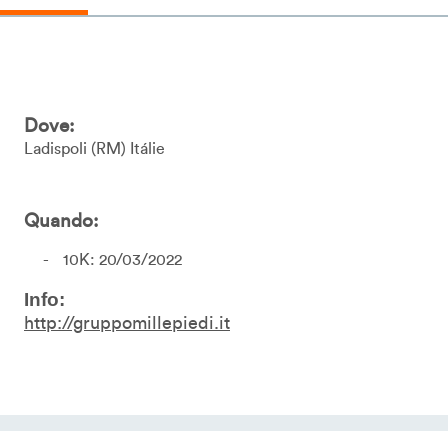
Dove:
Ladispoli
RM
Itálie
Quando:
10K: 20/03/2022
Info:
http://gruppomillepiedi.it