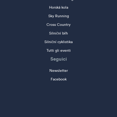
Horská kola
Sky Running
Cross Country
Silniční běh
Silniční cyklistika
Tutti gli eventi
Seguici
Newsletter
Facebook