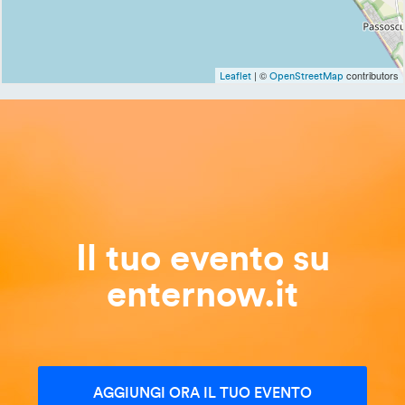
| ©
contributors
Leaflet
OpenStreetMap
Il tuo evento su
enternow.it
AGGIUNGI ORA IL TUO EVENTO