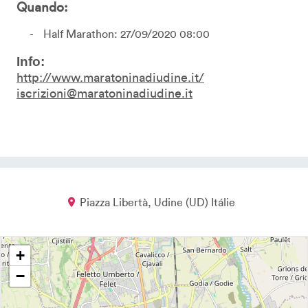
Quando:
Half Marathon: 27/09/2020 08:00
Info:
http://www.maratoninadiudine.it/
iscrizioni@maratoninadiudine.it
Piazza Libertà
Udine
UD
Itálie
+
−