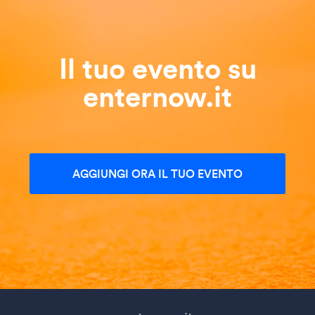
Il tuo evento su
enternow.it
AGGIUNGI ORA IL TUO EVENTO