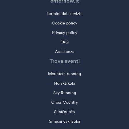
enternow.it
Termini del servizio
Cookie policy
Privacy policy
FAQ
Assistenza
Trova eventi
Mountain running
Horská kola
Sky Running
Cross Country
Silniční běh
Silniční cyklistika