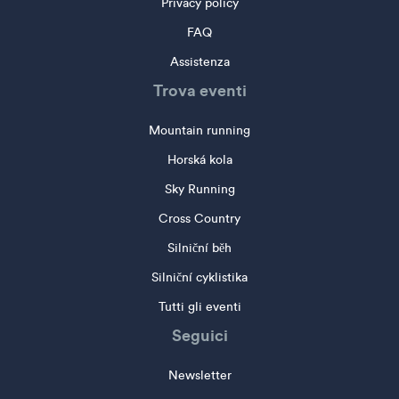
Privacy policy
FAQ
Assistenza
Trova eventi
Mountain running
Horská kola
Sky Running
Cross Country
Silniční běh
Silniční cyklistika
Tutti gli eventi
Seguici
Newsletter