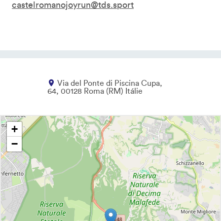
castelromanojoyrun@tds.sport
Via del Ponte di Piscina Cupa,
64
00128
Roma
RM
Itálie
+
−