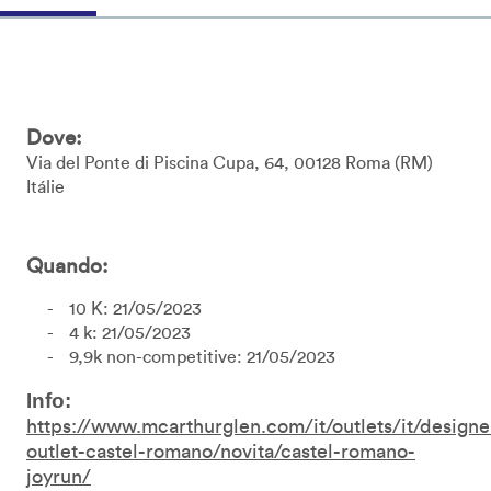
Dove:
Via del Ponte di Piscina Cupa, 64
00128
Roma
RM
Itálie
Quando:
10 K: 21/05/2023
4 k: 21/05/2023
9,9k non-competitive: 21/05/2023
Info:
https://www.mcarthurglen.com/it/outlets/it/designe
outlet-castel-romano/novita/castel-romano-
joyrun/