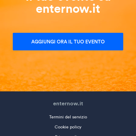
enternow.it
AGGIUNGI ORA IL TUO EVENTO
enternow.it
Termini del servizio
Cookie policy