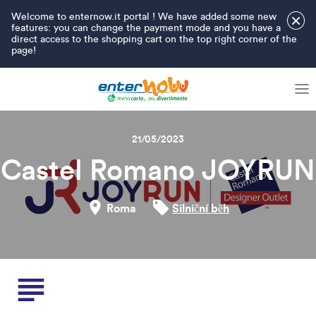
Welcome to enternow.it portal ! We have added some new
×
features: you can change the payment mode and you have a
direct access to the shopping cart on the top right corner of the
page!
21/05/2023
Castel Romano JOYRUN
Roma
Silniční běh