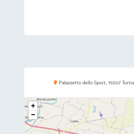
Palazzetto dello Sport
15057
Torto
+
−