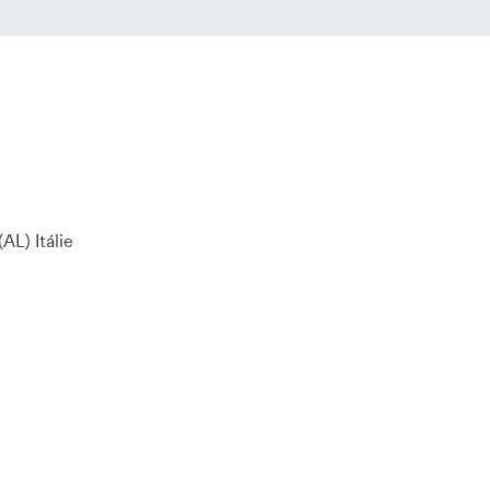
AL
Itálie