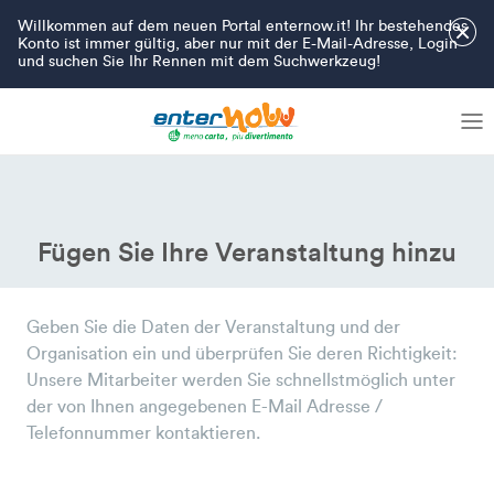
Willkommen auf dem neuen Portal enternow.it! Ihr bestehendes
×
Konto ist immer gültig, aber nur mit der E-Mail-Adresse, Login
und suchen Sie Ihr Rennen mit dem Suchwerkzeug!
Fügen Sie Ihre Veranstaltung hinzu
Geben Sie die Daten der Veranstaltung und der
Organisation ein und überprüfen Sie deren Richtigkeit:
Unsere Mitarbeiter werden Sie schnellstmöglich unter
der von Ihnen angegebenen E-Mail Adresse /
Telefonnummer kontaktieren.