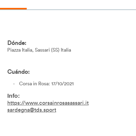
Dónde:
Piazza Italia
Sassari
SS
Italia
Cuándo:
Corsa in Rosa: 17/10/2021
Info:
https://www.corsainrosasassari.it
sardegna@tds.sport