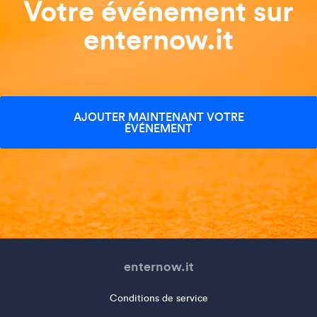
Votre événement sur
enternow.it
AJOUTER MAINTENANT VOTRE
ÉVÉNEMENT
enternow.it
Conditions de service