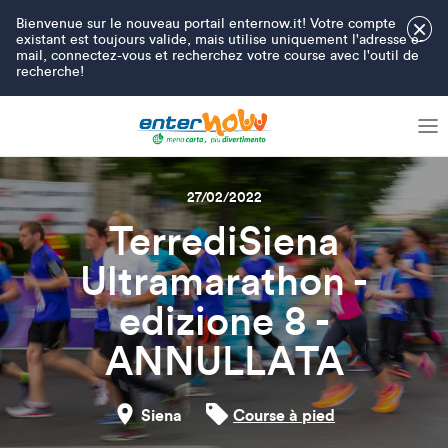
Bienvenue sur le nouveau portail enternow.it! Votre compte
×
existant est toujours valide, mais utilise uniquement l'adresse e-
mail, connectez-vous et recherchez votre course avec l'outil de
recherche!
27/02/2022
TerrediSiena
Ultramarathon -
edizione 8 -
ANNULLATA
Siena
Course à pied