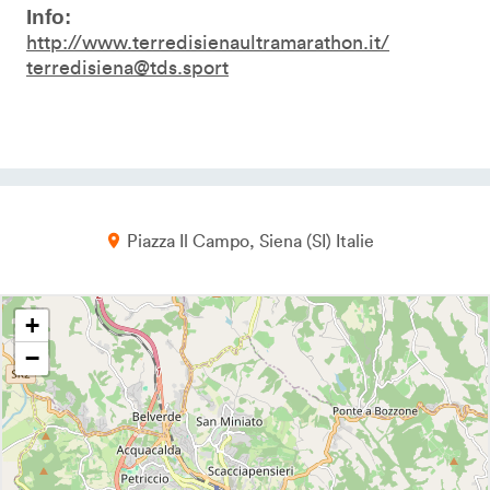
Info:
http://www.terredisienaultramarathon.it/
terredisiena@tds.sport
Piazza Il Campo
Siena
SI
Italie
+
−