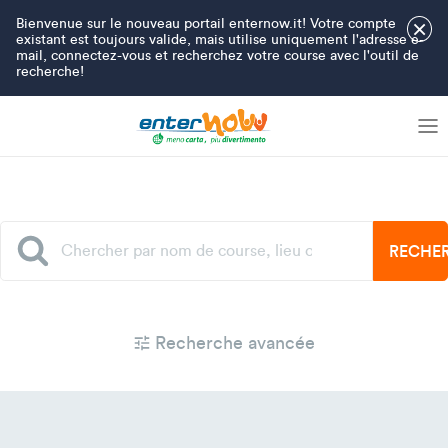
Bienvenue sur le nouveau portail enternow.it! Votre compte
×
existant est toujours valide, mais utilise uniquement l'adresse e-
mail, connectez-vous et recherchez votre course avec l'outil de
recherche!
RECHE
Recherche avancée