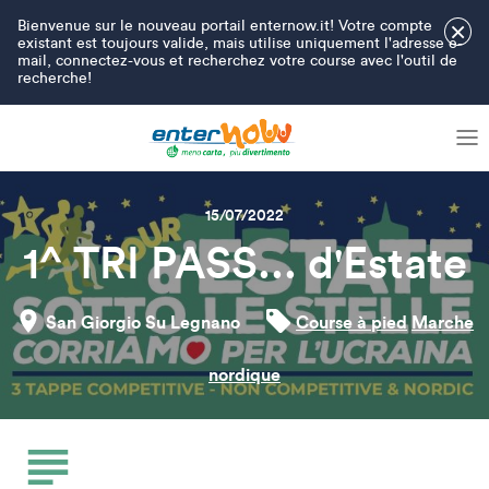
Bienvenue sur le nouveau portail enternow.it! Votre compte
×
existant est toujours valide, mais utilise uniquement l'adresse e-
mail, connectez-vous et recherchez votre course avec l'outil de
recherche!
15/07/2022
1^ TRI PASS... d'Estate
San Giorgio Su Legnano
Course à pied
Marche
nordique