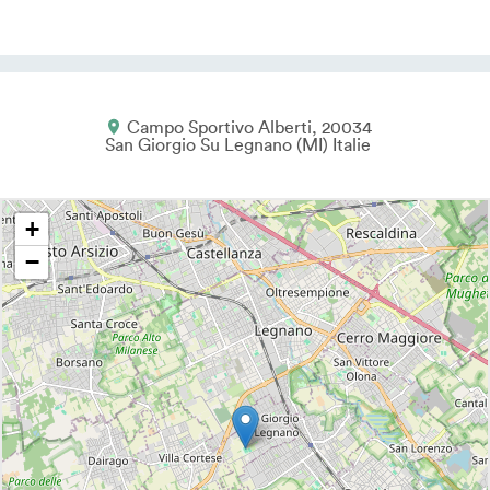
Campo Sportivo Alberti
20034
San Giorgio Su Legnano
MI
Italie
+
−