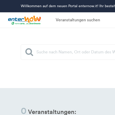
Willkommen auf dem neuen Portal enternow.it! Ihr beste
Veranstaltungen suchen
0
Veranstaltungen: