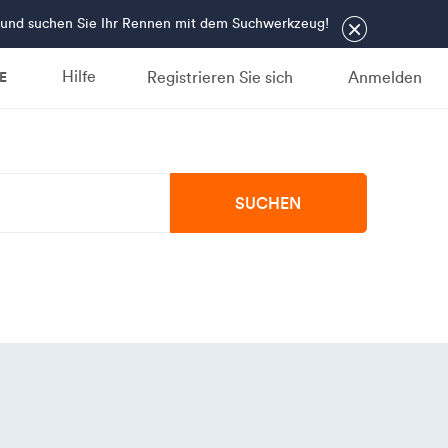
in und suchen Sie Ihr Rennen mit dem Suchwerkzeug!
×
Hilfe
Registrieren Sie sich
Anmelden
E
SUCHEN