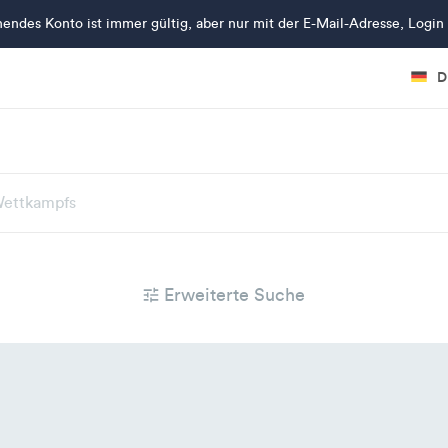
hendes Konto ist immer gültig, aber nur mit der E-Mail-Adresse, Log
D
Erweiterte Suche