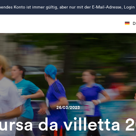
hendes Konto ist immer gültig, aber nur mit der E-Mail-Adresse, Log
D
26/03/2023
ursa da villetta 