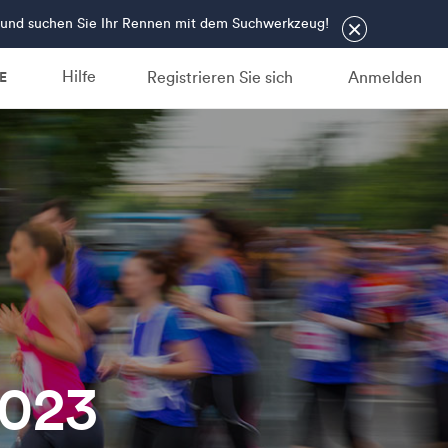
in und suchen Sie Ihr Rennen mit dem Suchwerkzeug!
×
Hilfe
Registrieren Sie sich
Anmelden
E
2023