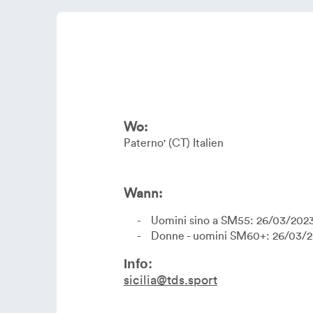
Wo:
Paterno'
CT
Italien
Wann:
Uomini sino a SM55: 26/03/202
Donne - uomini SM60+: 26/03/
Info:
sicilia@tds.sport