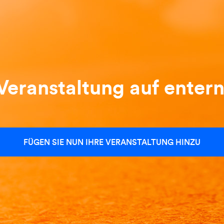
 Veranstaltung auf entern
FÜGEN SIE NUN IHRE VERANSTALTUNG HINZU