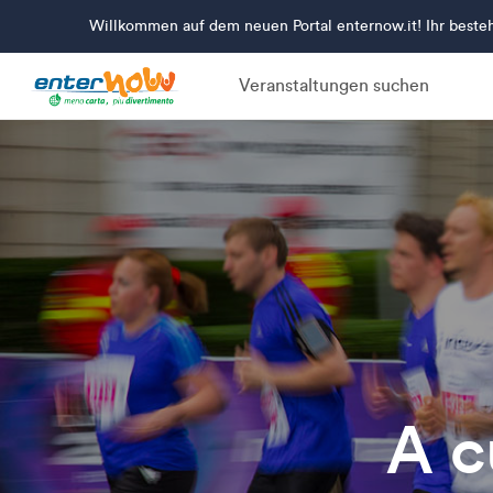
Willkommen auf dem neuen Portal enternow.it! Ihr beste
Veranstaltungen suchen
A c