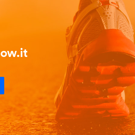
ow.it