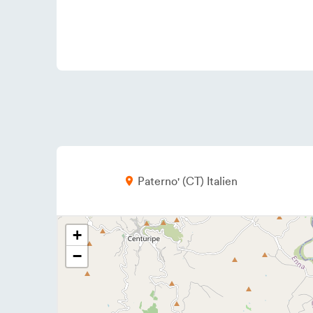
Paterno'
CT
Italien
+
−