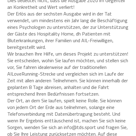
Dies bedeutet nicht, dass die Ausgabe 2020 im Gegenteil
an Konkretheit und Wert verliert!
Der Erlös aus der sechsten Ausgabe wird in der Tat
verwendet, um mindestens ein Jahr lang die Beschäftigung
eines Psychologen zu unterstützen, der zur Unterstützung
der Gäste des Hospitality Home, dh Patienten mit
Bluterkrankungen, ihrer Familien und AIL-Freiwilligen,
bereitgestellt wird.
Wir brauchen Ihre Hilfe, um dieses Projekt zu unterstützen!
Sie entscheiden, wohin Sie laufen möchten, und stellen sich
vor, Sie fahren idealerweise auf der traditionellen
AILoveRunning-Strecke und vergleichen sich im Laufe der
Zeit mit allen anderen Teilnehmern. Sie können innerhalb der
geplanten 8 Tage abreisen, anhalten und die Fahrt
entsprechend Ihren Bedürfnissen fortsetzen.
Der Ort, an dem Sie laufen, spielt keine Rolle. Sie können
von jedem Ort der Erde aus teilnehmen, solange eine
Telefonverbindung mit Datenübertragung besteht. Und
wenn Ihr Ergebnis enttäuschend ist, machen Sie sich keine
Sorgen, wenden Sie sich an info@tds.sport und fragen Sie,
ob Sie Ihre Leistung zurücksetzen möchten. Auf diese