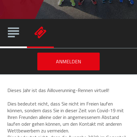
ANMELDEN
Dieses Jahr ist das Ailloverunning-Rennen virtuell!
Dies bedeutet nicht, dass Sie nicht im Freien laufen
können, sondern dass Sie in dieser Zeit von Covid-19 mit
Ihren Freunden alleine oder in angemessenem Abstand
laufen oder gehen können, um den Kontakt mit anderen
Wettbewerbern zu vermeiden.