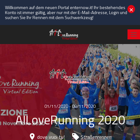
×
Willkommen auf dem neuen Portal enternow.it! Ihr bestehendes
Konto ist immer gültig, aber nur mit der E-Mail-Adresse, Login und
suchen Sie Ihr Rennen mit dem Suchwerkzeug!
01/11/2020 - 08/11/2020
AILoveRunning 2020
dove vuoi tu!
Straßenrennen