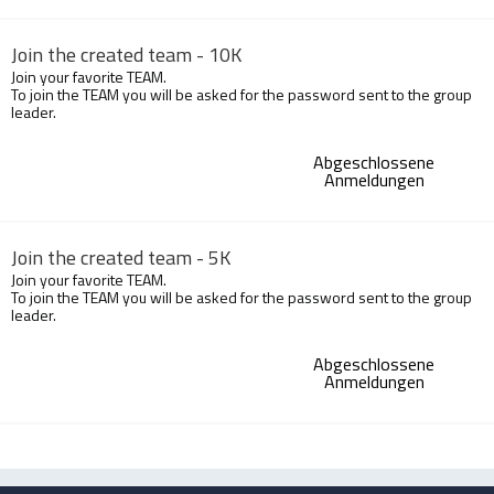
Join the created team - 10K
Join your favorite TEAM.
To join the TEAM you will be asked for the password sent to the group
leader.
Abgeschlossene
Anmeldungen
Join the created team - 5K
Join your favorite TEAM.
To join the TEAM you will be asked for the password sent to the group
leader.
Abgeschlossene
Anmeldungen