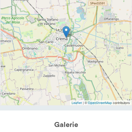
| ©
contributors
Leaflet
OpenStreetMap
Galerie