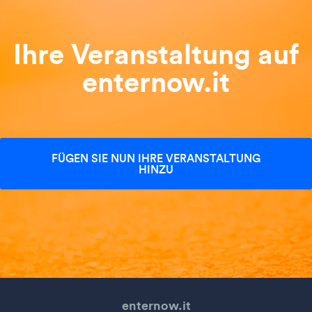
Ihre Veranstaltung auf
enternow.it
FÜGEN SIE NUN IHRE VERANSTALTUNG
HINZU
enternow.it