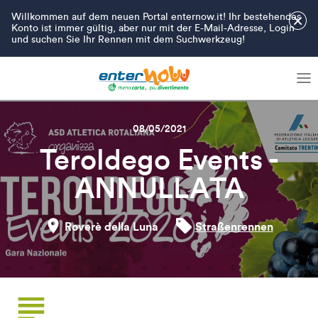
Willkommen auf dem neuen Portal enternow.it! Ihr bestehendes
×
Konto ist immer gültig, aber nur mit der E-Mail-Adresse, Login
und suchen Sie Ihr Rennen mit dem Suchwerkzeug!
08/05/2021
Teroldego Events -
ANNULLATA
Roverè della Luna
Straßenrennen