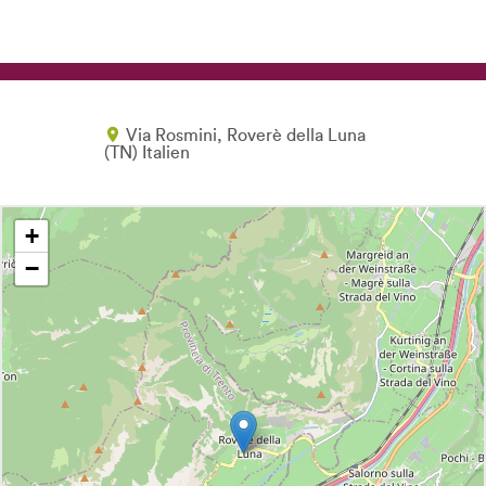
Via Rosmini
Roverè della Luna
TN
Italien
+
−