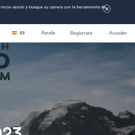
 inicie sesión y busque su carrera con la herramienta de
×
Ayuda
Regístrate
Acceder
ES
023