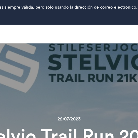
es siempre válida, pero sólo usando la dirección de correo electrónico,
22/07/2023
elvio Trail Run 2