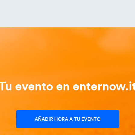
Tu evento en enternow.i
AÑADIR HORA A TU EVENTO