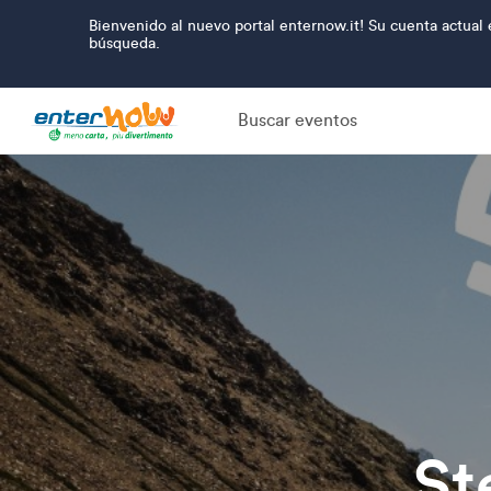
Bienvenido al nuevo portal enternow.it! Su cuenta actual 
búsqueda.
Buscar eventos
St