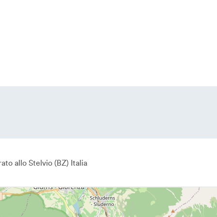
ato allo Stelvio
BZ
Italia