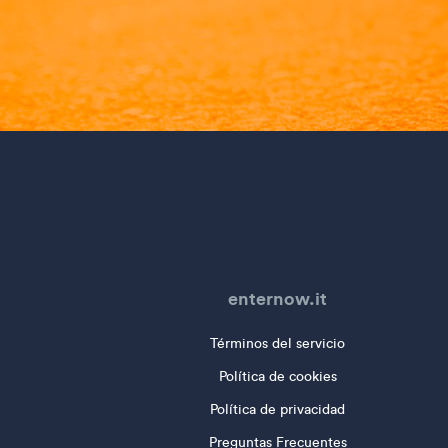
enternow.it
Términos del servicio
Política de cookies
Política de privacidad
Preguntas Frecuentes