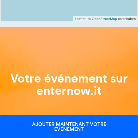
| ©
contributors
Leaflet
OpenStreetMap
Votre événement sur
enternow.it
AJOUTER MAINTENANT VOTRE
ÉVÉNEMENT