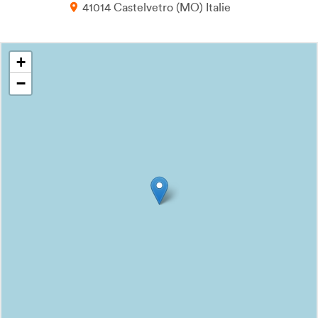
41014
Castelvetro
MO
Italie
+
−