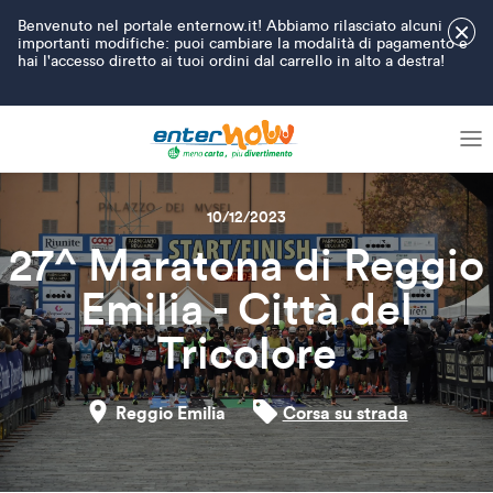
Benvenuto nel portale enternow.it! Abbiamo rilasciato alcuni
×
importanti modifiche: puoi cambiare la modalità di pagamento e
hai l'accesso diretto ai tuoi ordini dal carrello in alto a destra!
10/12/2023
27^ Maratona di Reggio
Emilia - Città del
Tricolore
Reggio Emilia
Corsa su strada