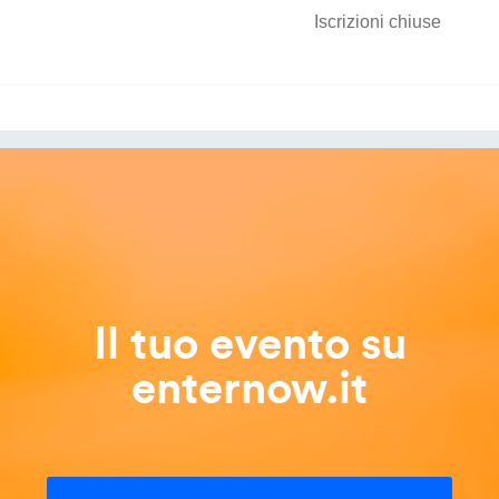
Iscrizioni chiuse
Il tuo evento su
enternow.it