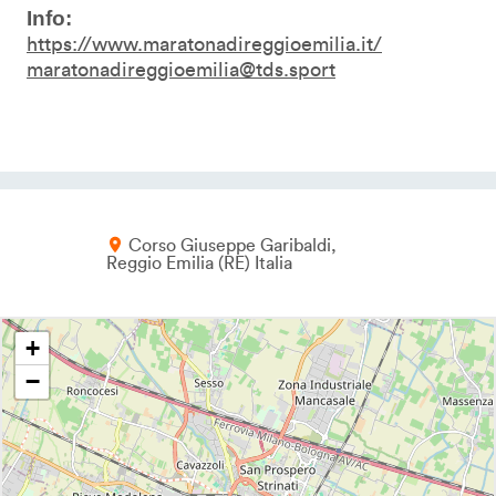
Info:
https://www.maratonadireggioemilia.it/
maratonadireggioemilia@tds.sport
Corso Giuseppe Garibaldi
Reggio Emilia
RE
Italia
+
−