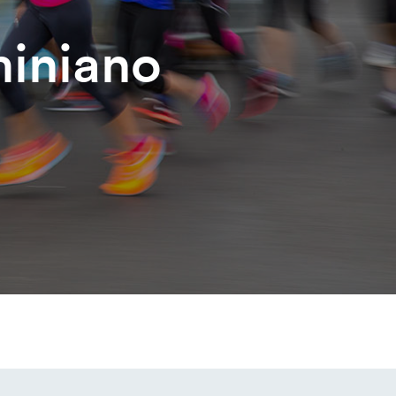
miniano