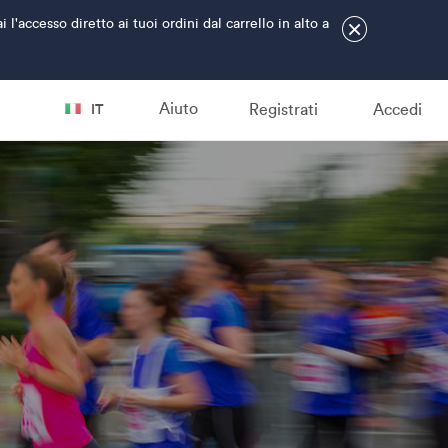
accesso diretto ai tuoi ordini dal carrello in alto a
×
Aiuto
Registrati
Accedi
IT