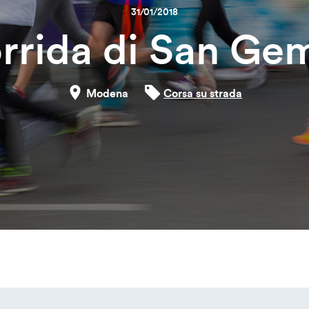
31/01/2018
rrida di San Ge
Modena
Corsa su strada