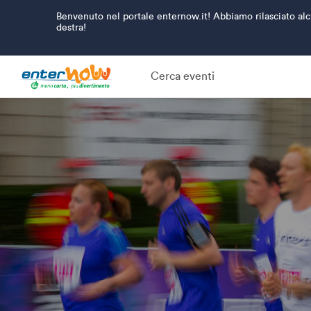
Benvenuto nel portale enternow.it! Abbiamo rilasciato alcu
destra!
Cerca eventi