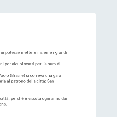
a che potesse mettere insieme i grandi
 per alcuni scatti per l’album di
aolo (Brasile) si correva una gara
rla al patrono della città: San
città, perché è vissuta ogni anno dai
ono.