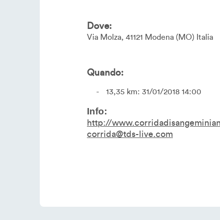
Dove:
Via Molza
41121
Modena
MO
Italia
Quando:
13,35 km: 31/01/2018 14:00
Info:
http://www.corridadisangeminian
corrida@tds-live.com