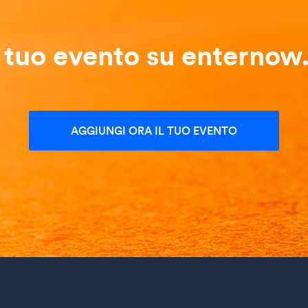
l tuo evento su enternow.
AGGIUNGI ORA IL TUO EVENTO