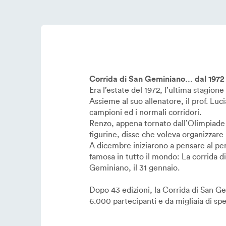
Corrida di San Geminiano… dal 1972
Era l’estate del 1972, l’ultima stagione
Assieme al suo allenatore, il prof. Luc
campioni ed i normali corridori.
Renzo, appena tornato dall’Olimpiade 
figurine, disse che voleva organizzar
A dicembre iniziarono a pensare al peri
famosa in tutto il mondo: La corrida di
Geminiano, il 31 gennaio.
Dopo 43 edizioni, la Corrida di San Ge
6.000 partecipanti e da migliaia di sp