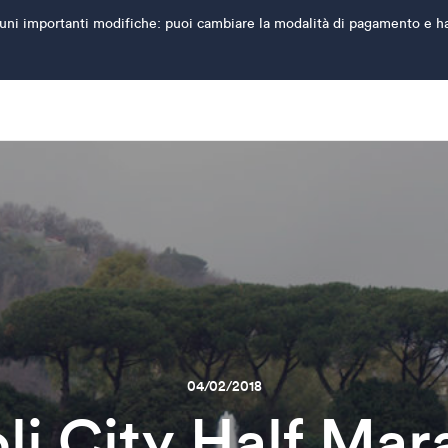
ni importanti modifiche: puoi cambiare la modalità di pagamento e hai l'
04/02/2018
li City Half Mar