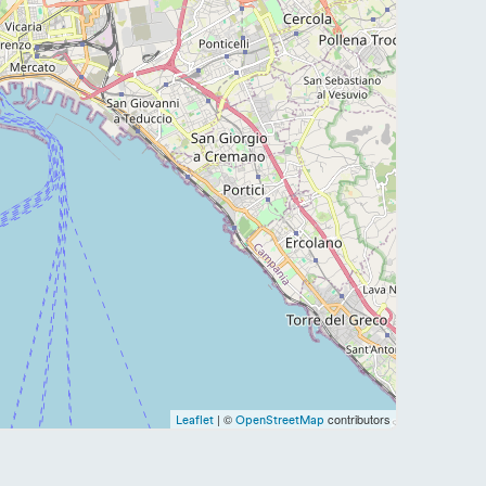
| ©
contributors
Leaflet
OpenStreetMap