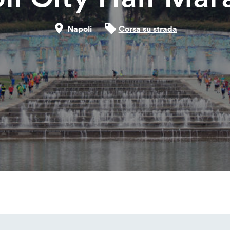
Napoli
Corsa su strada