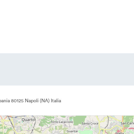
ania
80125
Napoli
NA
Italia