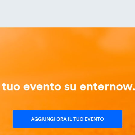
l tuo evento su enternow.
AGGIUNGI ORA IL TUO EVENTO