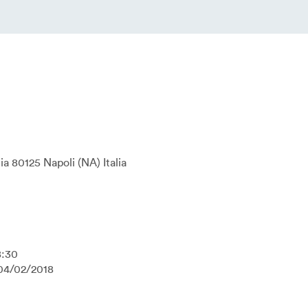
ia
80125
Napoli
NA
Italia
8:30
04/02/2018