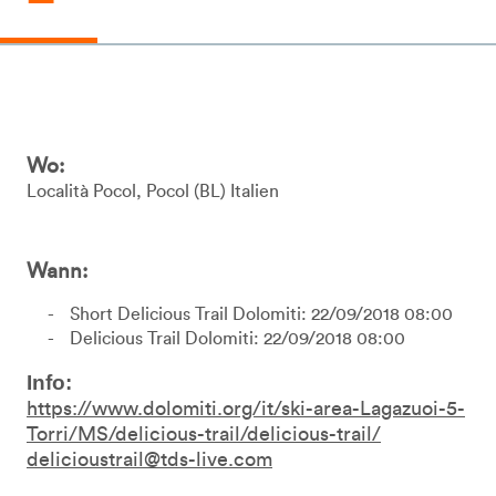
Wo:
Località Pocol
Pocol
BL
Italien
Wann:
Short Delicious Trail Dolomiti: 22/09/2018 08:00
Delicious Trail Dolomiti: 22/09/2018 08:00
Info:
https://www.dolomiti.org/it/ski-area-Lagazuoi-5-
Torri/MS/delicious-trail/delicious-trail/
delicioustrail@tds-live.com