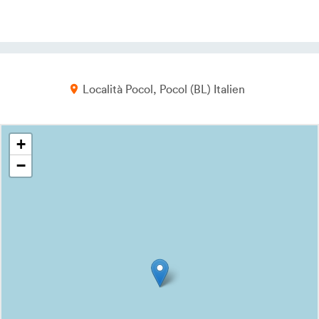
Località Pocol
Pocol
BL
Italien
+
−